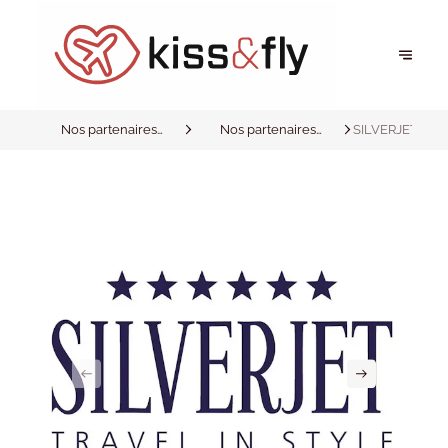
Nos partenaires
Nos partenaires
SILVERJET
privilégiés
privilégiés