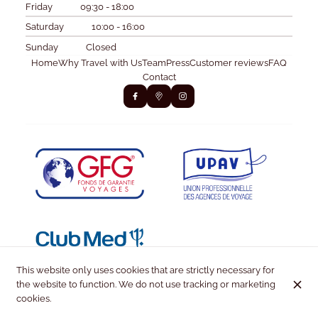
Friday
09:30 - 18:00
Saturday
10:00 - 16:00
Sunday
Closed
Home
Why Travel with Us
Team
Press
Customer reviews
FAQ
Contact
This website only uses cookies that are strictly necessary for
the website to function. We do not use tracking or marketing
cookies.
© Kiss & Fly 2026