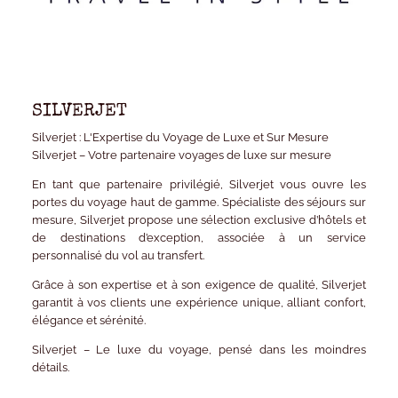
SILVERJET
Silverjet : L'Expertise du Voyage de Luxe et Sur Mesure
Silverjet – Votre partenaire voyages de luxe sur mesure
En tant que partenaire privilégié,
Silverjet
vous ouvre les
portes du
voyage haut de gamme
. Spécialiste des séjours sur
mesure, Silverjet propose une
sélection exclusive d’hôtels et
de destinations d’exception
, associée à un
service
personnalisé
du vol au transfert.
Grâce à son expertise et à son exigence de qualité, Silverjet
garantit à vos clients une expérience unique, alliant
confort,
élégance et sérénité
.
Silverjet – Le luxe du voyage, pensé dans les moindres
détails.