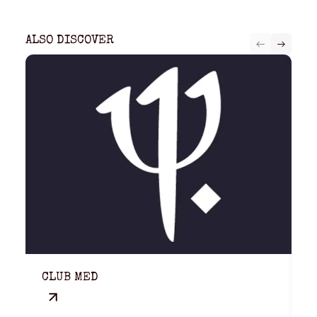
ALSO DISCOVER
CLUB MED
T