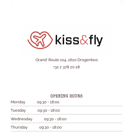
Grand' Route 104, 1620 Drogenbos
+32 2 378 20 28
OPENING HOURS
Monday
09:30 - 18:00
Tuesday
09:30 - 18:00
Wednesday
09:30 - 18:00
Thursday
09:30 - 18:00