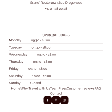
Grand' Route 104, 1620 Drogenbos
+32 2 378 20 28
OPENING HOURS
Monday
09:30 - 18:00
Tuesday
09:30 - 18:00
Wednesday
09:30 - 18:00
Thursday
09:30 - 18:00
Friday
09:30 - 18:00
Saturday
10:00 - 16:00
Sunday
Closed
Home
Why Travel with Us
Team
Press
Customer reviews
FAQ
Contact