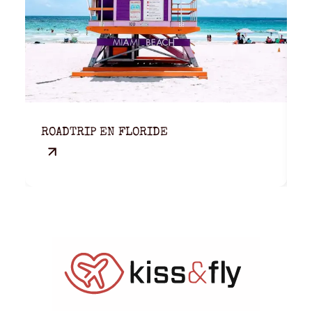
ROADTRIP EN FLORIDE
U