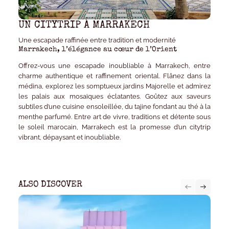
UN CITYTRIP À MARRAKECH
Une escapade raffinée entre tradition et modernité
Marrakech, l’élégance au cœur de l’Orient
Offrez-vous une escapade inoubliable à Marrakech, entre
charme authentique et raffinement oriental. Flânez dans la
médina, explorez les somptueux jardins Majorelle et admirez
les palais aux mosaïques éclatantes. Goûtez aux saveurs
subtiles d’une cuisine ensoleillée, du tajine fondant au thé à la
menthe parfumé. Entre art de vivre, traditions et détente sous
le soleil marocain, Marrakech est la promesse d’un citytrip
vibrant, dépaysant et inoubliable.
ALSO DISCOVER