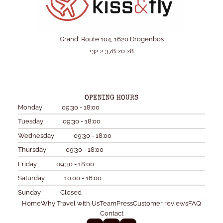
Grand' Route 104, 1620 Drogenbos
+32 2 378 20 28
OPENING HOURS
Monday
09:30 - 18:00
Tuesday
09:30 - 18:00
Wednesday
09:30 - 18:00
Thursday
09:30 - 18:00
Friday
09:30 - 18:00
Saturday
10:00 - 16:00
Sunday
Closed
Home
Why Travel with Us
Team
Press
Customer reviews
FAQ
Contact