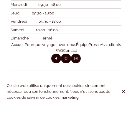
Mercredi
09:30 - 18:00
Jeudi
09:30 - 18:00
Vendredi
09:30 - 18:00
Samedi
10:00 - 16:00
Dimanche
Fermé
Accueil
Pourquoi voyager avec nous
Équipe
Presse
Avis clients
FAQ
Contact
Ce site web utilise uniquement des cookies strictement
nécessaires à son fonctionnement. Nous n'utilisons pas de
cookies de suivi ni de cookies marketing.