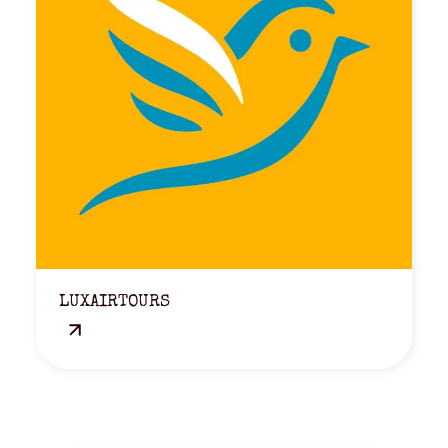
LUXAIRTOURS