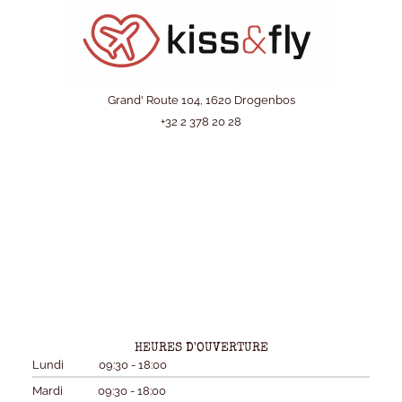
Grand' Route 104, 1620 Drogenbos
+32 2 378 20 28
HEURES D'OUVERTURE
Lundi
09:30 - 18:00
Mardi
09:30 - 18:00