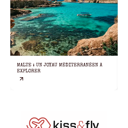
MALTE : UN JOYAU MÉDITERRANÉEN À
C
EXPLORER
M