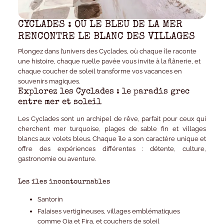
CYCLADES : OÙ LE BLEU DE LA MER
RENCONTRE LE BLANC DES VILLAGES
Plongez dans l’univers des Cyclades, où chaque île raconte
une histoire, chaque ruelle pavée vous invite à la flânerie, et
chaque coucher de soleil transforme vos vacances en
souvenirs magiques.
Explorez les Cyclades : le paradis grec
entre mer et soleil
Les Cyclades sont un archipel de rêve, parfait pour ceux qui
cherchent
mer turquoise, plages de sable fin et villages
blancs aux volets bleus
. Chaque île a son caractère unique et
offre des expériences différentes : détente, culture,
gastronomie ou aventure.
Les îles incontournables
Santorin
Falaises vertigineuses, villages emblématiques
comme Oia et Fira, et couchers de soleil