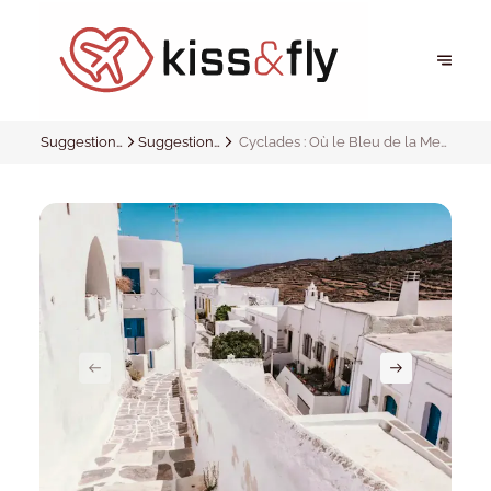
Suggestions
Suggestions
Cyclades : Où le Bleu de la Mer
et
et
Rencontre le Blanc des Villages
inspirations
inspirations