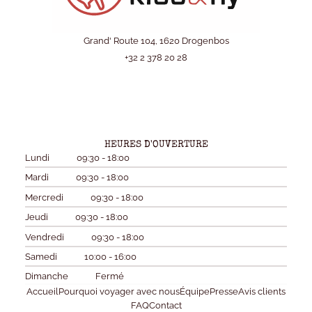
Grand' Route 104, 1620 Drogenbos
+32 2 378 20 28
HEURES D'OUVERTURE
Lundi
09:30 - 18:00
Mardi
09:30 - 18:00
Mercredi
09:30 - 18:00
Jeudi
09:30 - 18:00
Vendredi
09:30 - 18:00
Samedi
10:00 - 16:00
Dimanche
Fermé
Accueil
Pourquoi voyager avec nous
Équipe
Presse
Avis clients
FAQ
Contact