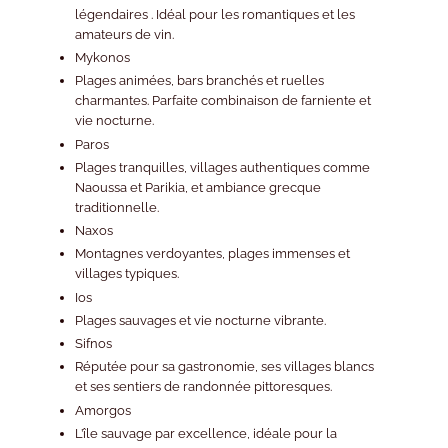
légendaires . Idéal pour les romantiques et les
amateurs de vin.
Mykonos
Plages animées, bars branchés et ruelles
charmantes. Parfaite combinaison de farniente et
vie nocturne.
Paros
Plages tranquilles, villages authentiques comme
Naoussa et Parikia, et ambiance grecque
traditionnelle.
Naxos
Montagnes verdoyantes, plages immenses et
villages typiques.
Ios
Plages sauvages et vie nocturne vibrante.
Sifnos
Réputée pour sa gastronomie, ses villages blancs
et ses sentiers de randonnée pittoresques.
Amorgos
L’île sauvage par excellence, idéale pour la