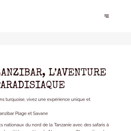
ZANZIBAR, L’AVENTURE
PARADISIAQUE
gons turquoise, vivez une expérience unique et
Zanzibar Plage et Savane
 nationaux du nord de la Tanzanie avec des safaris à