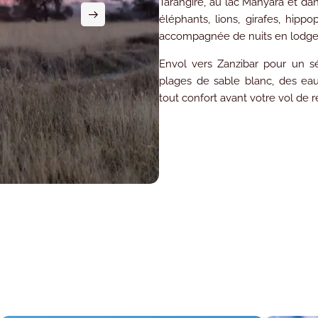
Tarangire, au lac Manyara et da
éléphants, lions, girafes, hi
accompagnée de nuits en lodge
Envol vers Zanzibar pour un sé
plages de sable blanc, des ea
tout confort avant votre vol de r