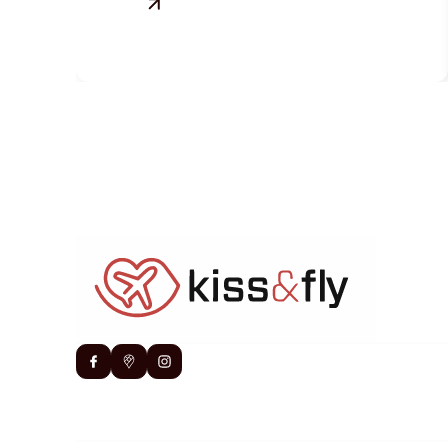
BLANC DES
VILLAGES