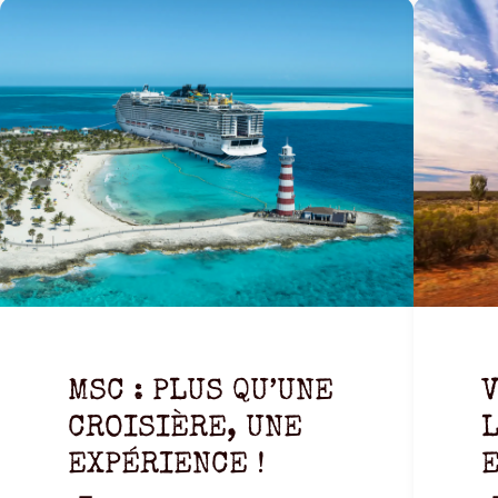
MSC : PLUS QU’UNE
CROISIÈRE, UNE
L
EXPÉRIENCE !