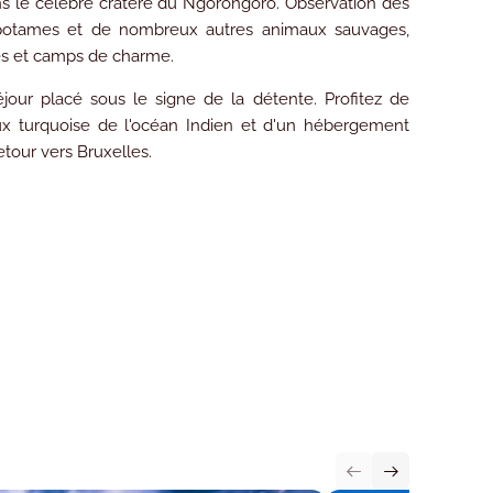
ns le célèbre cratère du Ngorongoro. Observation des
ppopotames et de nombreux autres animaux sauvages,
s et camps de charme.
jour placé sous le signe de la détente. Profitez de
ux turquoise de l'océan Indien et d'un hébergement
etour vers Bruxelles.