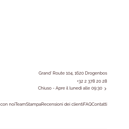
Grand' Route 104, 1620 Drogenbos
+32 2 378 20 28
Chiuso
- Apre il lunedì alle 09:30
 con noi
Team
Stampa
Recensioni dei clienti
FAQ
Contatti