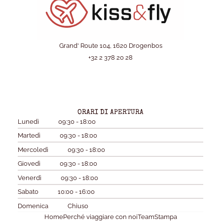
Grand' Route 104, 1620 Drogenbos
+32 2 378 20 28
ORARI DI APERTURA
Lunedì
09:30 - 18:00
Martedì
09:30 - 18:00
Mercoledì
09:30 - 18:00
Giovedì
09:30 - 18:00
Venerdì
09:30 - 18:00
Sabato
10:00 - 16:00
Domenica
Chiuso
Home
Perché viaggiare con noi
Team
Stampa