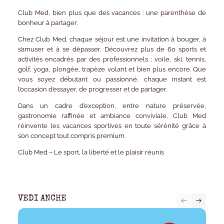
Club Med, bien plus que des vacances : une parenthèse de
bonheur à partager.
Chez
Club Med
, chaque séjour est une invitation à bouger, à
s’amuser et à se dépasser. Découvrez plus de
60 sports et
activités
encadrés par des professionnels : voile, ski, tennis,
golf, yoga, plongée, trapèze volant et bien plus encore. Que
vous soyez débutant ou passionné, chaque instant est
l’occasion d’essayer, de progresser et de partager.
Dans un cadre d’exception, entre nature préservée,
gastronomie raffinée et ambiance conviviale,
Club Med
réinvente les vacances sportives en toute sérénité grâce à
son concept
tout compris premium
.
Club Med – Le sport, la liberté et le plaisir réunis
VEDI ANCHE