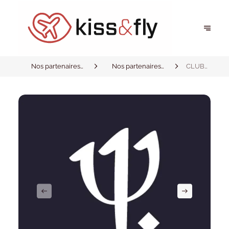
Nos partenaires
Nos partenaires
CLUB
privilégiés
privilégiés
MED