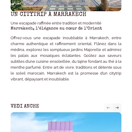
UN CITYTRIP À MARRAKECH
Une escapade raffinée entre tradition et modernité
Marrakech, l’élégance au cœur de l’Orient
Offrez-vous une escapade inoubliable à Marrakech, entre
charme authentique et raffinement oriental. Flânez dans la
médina, explorez les somptueux jardins Majorelle et admirez
les palais aux mosaïques éclatantes. Goûtez aux saveurs
subtiles d’une cuisine ensoleillée, du tajine fondant au thé à la
menthe parfumé. Entre art de vivre, traditions et détente sous
le soleil marocain, Marrakech est la promesse d’un citytrip
vibrant, dépaysant et inoubliable.
VEDI ANCHE