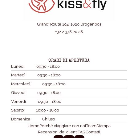
Grand' Route 104, 1620 Drogenbos
+32 2 378 20 28
ORARI DI APERTURA
Lunedì
09:30 - 18:00
Martedì
09:30 - 18:00
Mercoledì
09:30 - 18:00
Giovedì
09:30 - 18:00
Venerdì
09:30 - 18:00
Sabato
10:00 - 16:00
Domenica
Chiuso
Home
Perché viaggiare con noi
Team
Stampa
Recensioni dei clienti
FAQ
Contatti