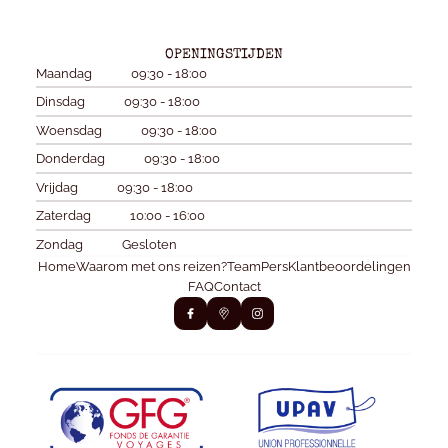
OPENINGSTIJDEN
Maandag
09:30 - 18:00
Dinsdag
09:30 - 18:00
Woensdag
09:30 - 18:00
Donderdag
09:30 - 18:00
Vrijdag
09:30 - 18:00
Zaterdag
10:00 - 16:00
Zondag
Gesloten
Home
Waarom met ons reizen?
Team
Pers
Klantbeoordelingen
FAQ
Contact