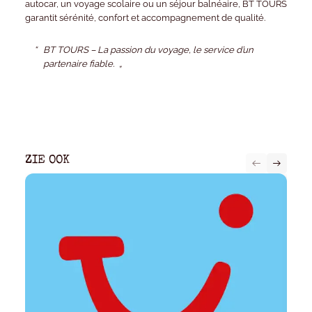
autocar
, un
voyage scolaire
ou un
séjour balnéaire
, BT TOURS
garantit
sérénité, confort et accompagnement de qualité
.
BT TOURS – La passion du voyage, le service d’un
partenaire fiable.
ZIE OOK