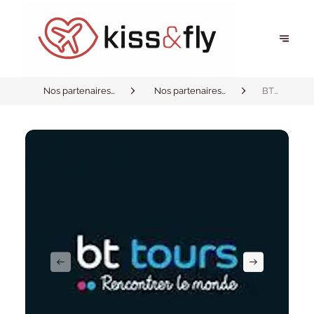
Nos partenaires
Nos partenaires
BT
privilégiés
privilégiés
TOURS