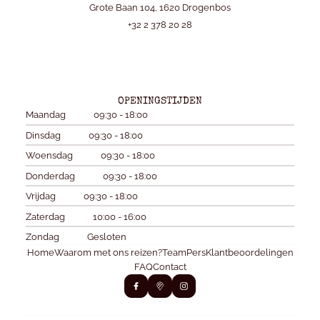
Grote Baan 104, 1620 Drogenbos
+32 2 378 20 28
OPENINGSTIJDEN
Maandag
09:30 - 18:00
Dinsdag
09:30 - 18:00
Woensdag
09:30 - 18:00
Donderdag
09:30 - 18:00
Vrijdag
09:30 - 18:00
Zaterdag
10:00 - 16:00
Zondag
Gesloten
Home
Waarom met ons reizen?
Team
Pers
Klantbeoordelingen
FAQ
Contact