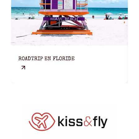
ROADTRIP EN FLORIDE
U