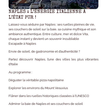
NAPLES : L’ÉNERGIE ITALIENNE À
L’ÉTAT PUR !
Laissez-vous séduire par Naples : ses ruelles pleines de vie,
ses couchers de soleil sur la baie, sa cuisine mythique et son
ambiance authentique. Entre culture, mer et dolce Vita,
chaque instant y devient un souvenir inoubliable
Escapade à Naples
Envie de soleil, de gastronomie et d’authenticité ?
Partez découvrir Naples, l’une des villes les plus vibrantes
d’Italie
Au programme :
Déguster la véritable pizza napolitaine
Explorer les environs du Mount Vesuvius
Flâner dans les ruelles historiques classées à l’UNESCO
Admirer la baie de Naples et ses couchers de soleil