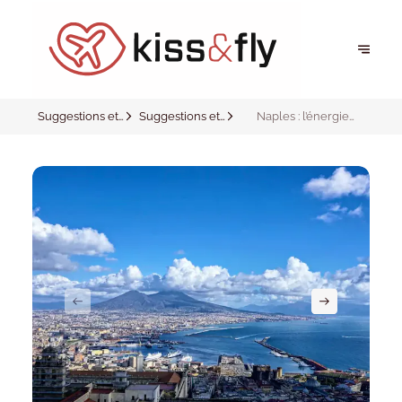
Suggestions et
Suggestions et
Naples : l’énergie
inspirations
inspirations
italienne à l’état pur !