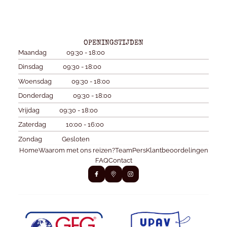
OPENINGSTIJDEN
Maandag
09:30 - 18:00
Dinsdag
09:30 - 18:00
Woensdag
09:30 - 18:00
Donderdag
09:30 - 18:00
Vrijdag
09:30 - 18:00
Zaterdag
10:00 - 16:00
Zondag
Gesloten
Home
Waarom met ons reizen?
Team
Pers
Klantbeoordelingen
FAQ
Contact