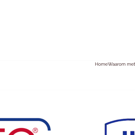
Home
Waarom met 