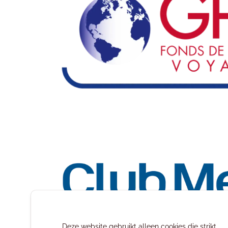
Deze website gebruikt alleen cookies die strikt