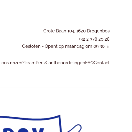
Grote Baan 104, 1620 Drogenbos
+32 2 378 20 28
Gesloten
- Opent op maandag om 09:30
ons reizen?
Team
Pers
Klantbeoordelingen
FAQ
Contact