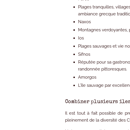
Plages tranquilles, villa
ambiance grecque traditio
Naxos
Montagnes verdoyantes, p
Ios
Plages sauvages et vie no
Sifnos
Réputée pour sa gastronom
randonnée pittoresques.
Amorgos
L’île sauvage par excellen
Combiner plusieurs île
Il est tout à fait possible de
pr
pleinement de la diversité des C