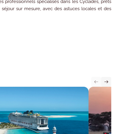
des
professionnels spécialisés dans les Cyclades
, prêts
n séjour sur mesure, avec des astuces locales et des