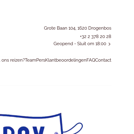
Grote Baan 104, 1620 Drogenbos
+32 2 378 20 28
Geopend
- Sluit om 18:00
ons reizen?
Team
Pers
Klantbeoordelingen
FAQ
Contact