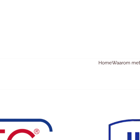
Home
Waarom met 