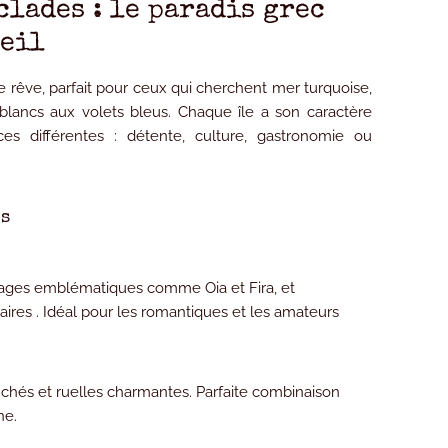
clades : le paradis grec
leil
e rêve, parfait pour ceux qui cherchent
mer turquoise,
 blancs aux volets bleus
. Chaque île a son caractère
es différentes : détente, culture, gastronomie ou
es
illages emblématiques comme Oia et Fira, et
aires . Idéal pour les romantiques et les amateurs
chés et ruelles charmantes. Parfaite combinaison
ne.