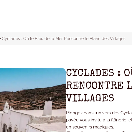
Cyclades : Où le Bleu de la Mer Rencontre le Blanc des Villages
CYCLADES : O
RENCONTRE L
VILLAGES
Plongez dans l’univers des Cycla
pavée vous invite à la flânerie,
en souvenirs magiques.