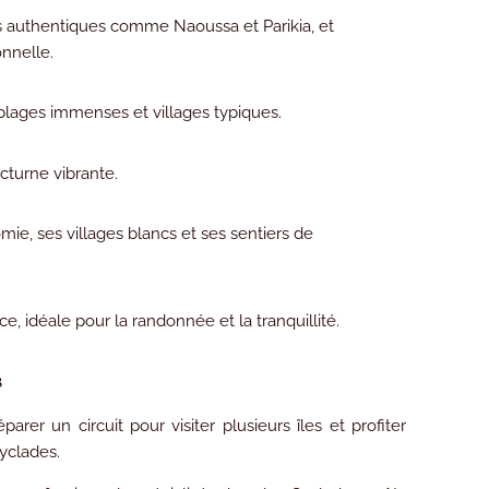
ges authentiques comme Naoussa et Parikia, et
nnelle.
lages immenses et villages typiques.
cturne vibrante.
ie, ses villages blancs et ses sentiers de
ce, idéale pour la randonnée et la tranquillité.
s
éparer un circuit pour visiter plusieurs îles
et profiter
yclades.