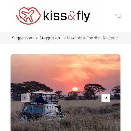
Suggestions
Suggestions
Tanzanie & Zanzibar, l’aventure
et inspirations
et inspirations
sauvage et paradisiaque