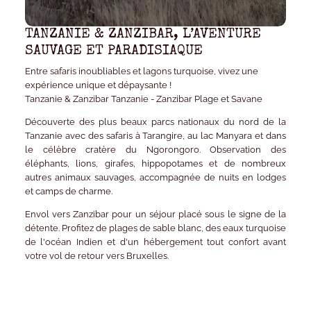
TANZANIE & ZANZIBAR, L’AVENTURE
SAUVAGE ET PARADISIAQUE
Entre safaris inoubliables et lagons turquoise, vivez une
expérience unique et dépaysante !
Tanzanie & Zanzibar Tanzanie - Zanzibar Plage et Savane
Découverte des plus beaux parcs nationaux du nord de la
Tanzanie avec des safaris à Tarangire, au lac Manyara et dans
le célèbre cratère du Ngorongoro. Observation des
éléphants, lions, girafes, hippopotames et de nombreux
autres animaux sauvages, accompagnée de nuits en lodges
et camps de charme.
Envol vers Zanzibar pour un séjour placé sous le signe de la
détente. Profitez de plages de sable blanc, des eaux turquoise
de l'océan Indien et d'un hébergement tout confort avant
votre vol de retour vers Bruxelles.