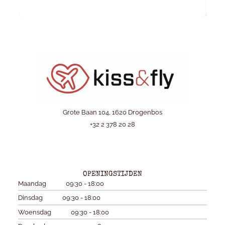
Grote Baan 104, 1620 Drogenbos
+32 2 378 20 28
OPENINGSTIJDEN
Maandag
09:30 - 18:00
Dinsdag
09:30 - 18:00
Woensdag
09:30 - 18:00