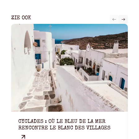
ZIE OOK
CYCLADES : OÙ LE BLEU DE LA MER
M
RENCONTRE LE BLANC DES VILLAGES
E