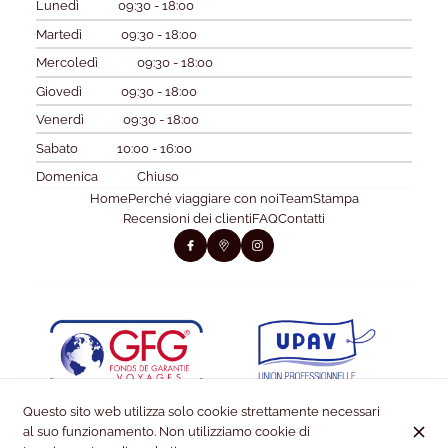
Lunedì
09:30 - 18:00
Martedì
09:30 - 18:00
Mercoledì
09:30 - 18:00
Giovedì
09:30 - 18:00
Venerdì
09:30 - 18:00
Sabato
10:00 - 16:00
Domenica
Chiuso
Home
Perché viaggiare con noi
Team
Stampa
Recensioni dei clienti
FAQ
Contatti
Questo sito web utilizza solo cookie strettamente necessari
al suo funzionamento. Non utilizziamo cookie di