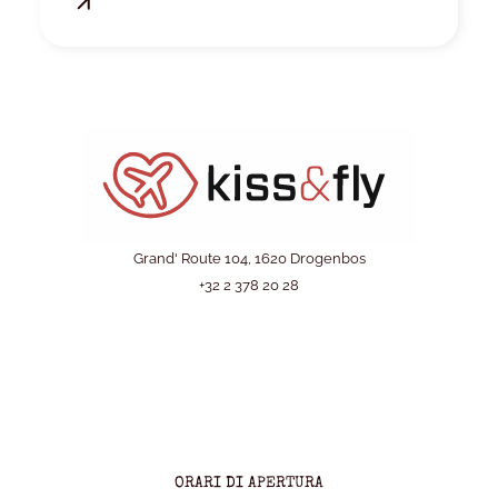
Grand' Route 104, 1620 Drogenbos
+32 2 378 20 28
ORARI DI APERTURA