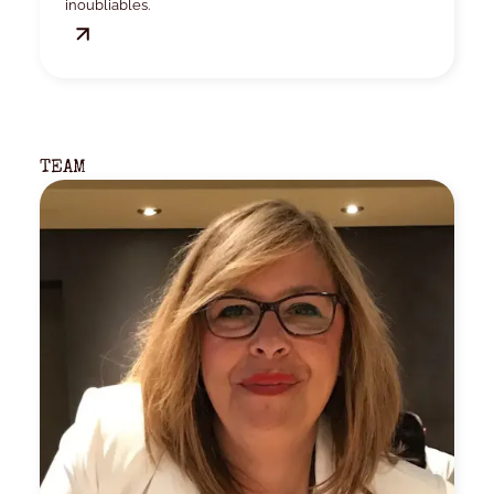
inoubliables.
TEAM