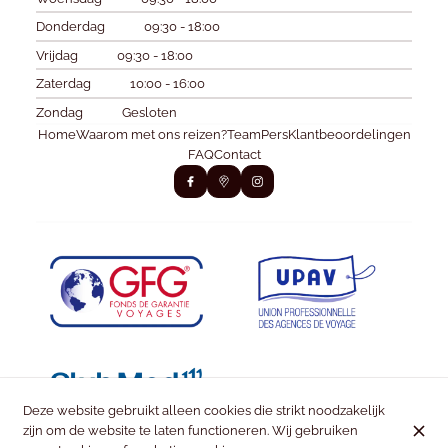
Donderdag
09:30 - 18:00
Vrijdag
09:30 - 18:00
Zaterdag
10:00 - 16:00
Zondag
Gesloten
Home
Waarom met ons reizen?
Team
Pers
Klantbeoordelingen
FAQ
Contact
Deze website gebruikt alleen cookies die strikt noodzakelijk
zijn om de website te laten functioneren. Wij gebruiken