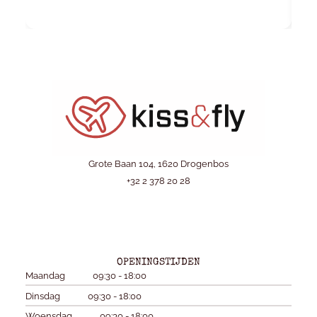
Grote Baan 104, 1620 Drogenbos
+32 2 378 20 28
OPENINGSTIJDEN
Maandag
09:30 - 18:00
Dinsdag
09:30 - 18:00
Woensdag
09:30 - 18:00