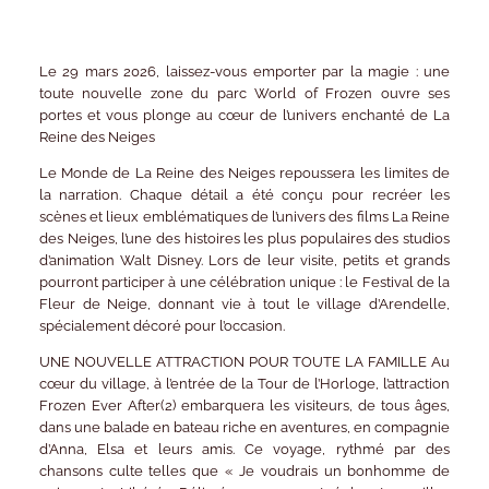
Le 29 mars 2026, laissez-vous emporter par la magie : une
toute nouvelle zone du parc World of Frozen ouvre ses
portes et vous plonge au cœur de l’univers enchanté de
La
Reine des Neiges
Le Monde de La Reine des Neiges repoussera les limites de
la narration. Chaque détail a été conçu pour recréer les
scènes et lieux emblématiques de l’univers des films La Reine
des Neiges, l’une des histoires les plus populaires des studios
d’animation Walt Disney. Lors de leur visite, petits et grands
pourront participer à une célébration unique : le Festival de la
Fleur de Neige, donnant vie à tout le village d’Arendelle,
spécialement décoré pour l’occasion.
UNE NOUVELLE ATTRACTION POUR TOUTE LA FAMILLE Au
cœur du village, à l’entrée de la Tour de l’Horloge, l’attraction
Frozen Ever After(2) embarquera les visiteurs, de tous âges,
dans une balade en bateau riche en aventures, en compagnie
d’Anna, Elsa et leurs amis. Ce voyage, rythmé par des
chansons culte telles que « Je voudrais un bonhomme de