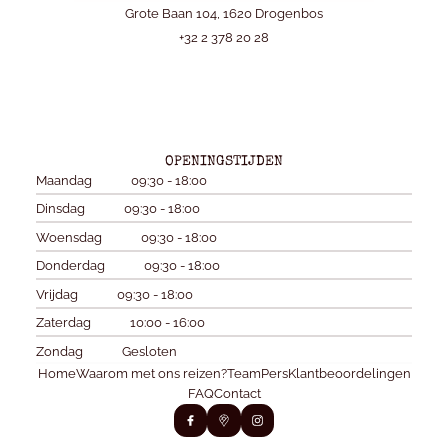
Grote Baan 104, 1620 Drogenbos
+32 2 378 20 28
OPENINGSTIJDEN
Maandag
09:30 - 18:00
Dinsdag
09:30 - 18:00
Woensdag
09:30 - 18:00
Donderdag
09:30 - 18:00
Vrijdag
09:30 - 18:00
Zaterdag
10:00 - 16:00
Zondag
Gesloten
Home
Waarom met ons reizen?
Team
Pers
Klantbeoordelingen
FAQ
Contact