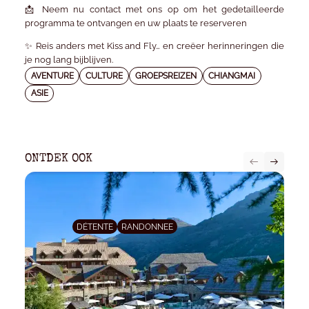
📩
Neem nu contact met ons op
om het gedetailleerde
programma te ontvangen en uw plaats te reserveren
✨ Reis anders met Kiss and Fly… en creëer herinneringen die
je nog lang bijblijven.
AVENTURE
CULTURE
GROEPSREIZEN
CHIANGMAI
ASIE
ONTDEK OOK
DÉTENTE
RANDONNEE