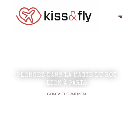
PLONGEZ DANS LA MAGIE DU ROI
LION À PARIS
CONTACT OPNEMEN