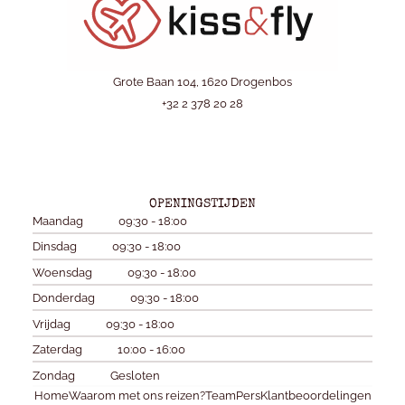
Grote Baan 104, 1620 Drogenbos
+32 2 378 20 28
OPENINGSTIJDEN
Maandag
09:30 - 18:00
Dinsdag
09:30 - 18:00
Woensdag
09:30 - 18:00
Donderdag
09:30 - 18:00
Vrijdag
09:30 - 18:00
Zaterdag
10:00 - 16:00
Zondag
Gesloten
Home
Waarom met ons reizen?
Team
Pers
Klantbeoordelingen