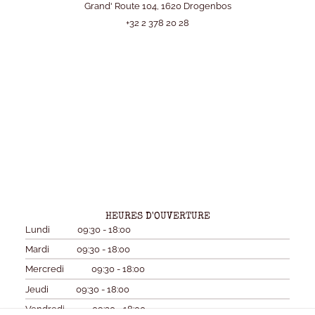
Grand' Route 104, 1620 Drogenbos
+32 2 378 20 28
HEURES D'OUVERTURE
Lundi
09:30 - 18:00
Mardi
09:30 - 18:00
Mercredi
09:30 - 18:00
Jeudi
09:30 - 18:00
Vendredi
09:30 - 18:00