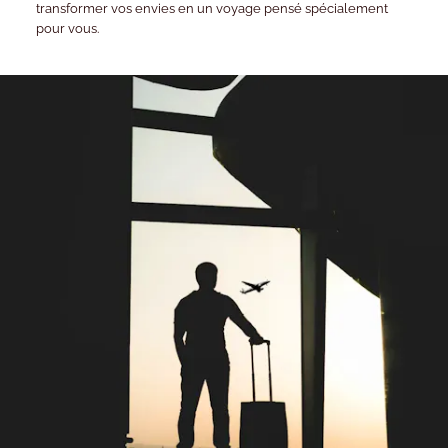
transformer vos envies en un voyage pensé spécialement
pour vous.