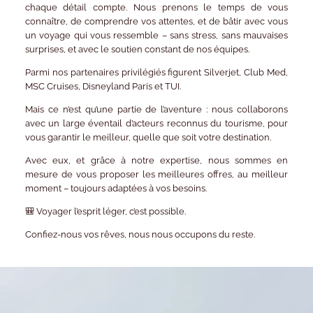
chaque détail compte. Nous prenons le temps de vous
connaître, de comprendre vos attentes, et de bâtir avec vous
un voyage qui vous ressemble – sans stress, sans mauvaises
surprises, et avec le soutien constant de nos équipes.
Parmi nos partenaires privilégiés figurent
Silverjet, Club Med,
MSC Cruises, Disneyland Paris et TUI
.
Mais ce n’est qu’une partie de l’aventure
: nous collaborons
avec un large éventail d’acteurs reconnus du tourisme, pour
vous garantir le meilleur, quelle que soit votre destination.
Avec eux, et grâce à notre expertise, nous sommes en
mesure de vous proposer les
meilleures offres
, au meilleur
moment – toujours adaptées à vos besoins.
🎒
Voyager l’esprit léger, c’est possible.
Confiez-nous vos rêves, nous nous occupons du reste.