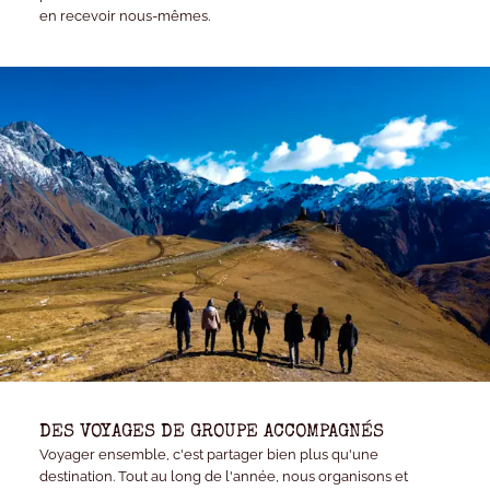
en recevoir nous-mêmes.
DES VOYAGES DE GROUPE ACCOMPAGNÉS
Voyager ensemble, c'est partager bien plus qu'une
destination. Tout au long de l'année, nous organisons et