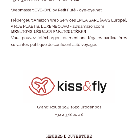
Webmaster:
OYÉ-OYÉ by Petit Futé - oye-oye.net.
Hébergeur:
Amazon Web Services EMEA SARL (AWS Europe),
5 RUE PLAETIS, LUXEMBOURG - aws.amazon.com
MENTIONS LÉGALES PARTICULIÈRES
Vous pouvez télécharger les mentions légales particulières
suivantes:
politique de confidentialité voyages
Grand' Route 104, 1620 Drogenbos
+32 2 378 20 28
HEURES D'OUVERTURE