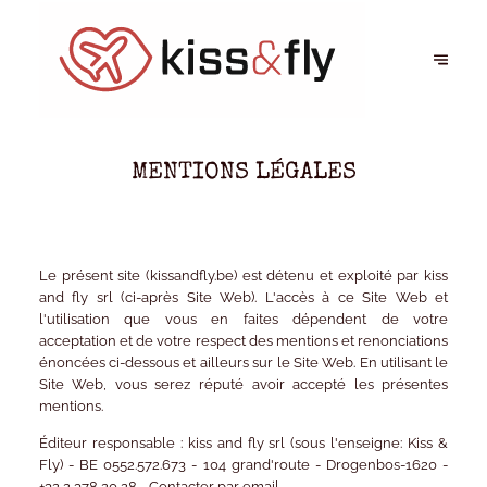
MENTIONS LÉGALES
Le présent site (kissandfly.be) est détenu et exploité par kiss
and fly srl (ci-après Site Web). L'accès à ce Site Web et
l'utilisation que vous en faites dépendent de votre
acceptation et de votre respect des mentions et renonciations
énoncées ci-dessous et ailleurs sur le Site Web. En utilisant le
Site Web, vous serez réputé avoir accepté les présentes
mentions.
Éditeur responsable :
kiss and fly srl (sous l'enseigne: Kiss &
Fly) - BE 0552.572.673 - 104 grand'route - Drogenbos-1620 -
+32 2 378 20 28 -
Contacter par email