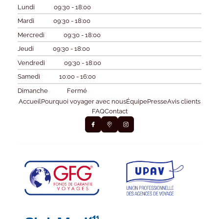
Lundi
09:30 - 18:00
Mardi
09:30 - 18:00
Mercredi
09:30 - 18:00
Jeudi
09:30 - 18:00
Vendredi
09:30 - 18:00
Samedi
10:00 - 16:00
Dimanche
Fermé
Accueil
Pourquoi voyager avec nous
Équipe
Presse
Avis clients
FAQ
Contact