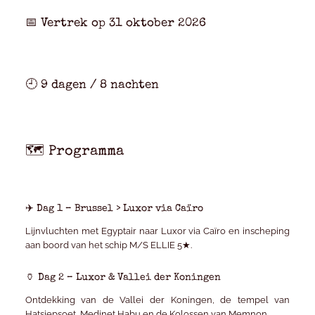
📅 Vertrek op
31 oktober 2026
🕘
9 dagen / 8 nachten
🗺️ Programma
✈️ Dag 1 – Brussel > Luxor via Caïro
Lijnvluchten met Egyptair naar Luxor via Caïro en inscheping
aan boord van het schip
M/S ELLIE 5★
.
🏺 Dag 2 – Luxor & Vallei der Koningen
Ontdekking van de Vallei der Koningen, de tempel van
Hatsjepsoet, Medinet Habu en de Kolossen van Memnon.