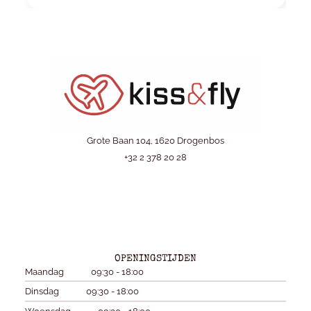
Grote Baan 104, 1620 Drogenbos
+32 2 378 20 28
OPENINGSTIJDEN
Maandag
09:30 - 18:00
Dinsdag
09:30 - 18:00