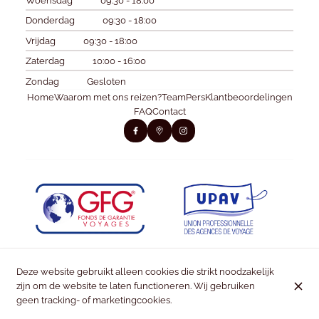
Woensdag
09:30 - 18:00
Donderdag
09:30 - 18:00
Vrijdag
09:30 - 18:00
Zaterdag
10:00 - 16:00
Zondag
Gesloten
Home
Waarom met ons reizen?
Team
Pers
Klantbeoordelingen
FAQ
Contact
Deze website gebruikt alleen cookies die strikt noodzakelijk
zijn om de website te laten functioneren. Wij gebruiken
geen tracking- of marketingcookies.