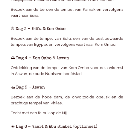
Bezoek aan de beroemde tempel van Karnak en vervolgens
vaart naar Esna.
⛵ Dag 3 – Edfu & Kom Ombo
Bezoek aan de tempel van Edfu, een van de best bewaarde
tempels van Egypte, en vervolgens vaart naar Kom Ombo.
🌅 Dag 4 – Kom Ombo & Aswan
Ontdekking van de tempel van Kom Ombo voor de aankomst
in Aswan, de oude Nubische hoofdstad.
🚤 Dag 5 – Aswan
Bezoek aan de hoge dam, de onvoltooide obelisk en de
prachtige tempel van Philae.
Tocht met een felouk op de Nijl.
☀️ Dag 6 – Vaart & Abu Simbel (optioneel)