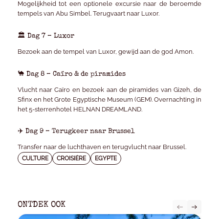
Mogelijkheid tot een optionele excursie naar de beroemde
tempels van Abu Simbel. Terugvaart naar Luxor.
🏛️ Dag 7 – Luxor
Bezoek aan de tempel van Luxor, gewijd aan de god Amon.
🐪 Dag 8 – Caïro & de piramides
Vlucht naar Caïro en bezoek aan de piramides van Gizeh, de
Sfinx en het Grote Egyptische Museum (GEM). Overnachting in
het
5-
sterrenhotel
HELNAN DREAMLAND
.
✈️ Dag 9 – Terugkeer naar Brussel
Transfer naar de luchthaven en terugvlucht naar Brussel.
CULTURE
CROISIÈRE
EGYPTE
ONTDEK OOK