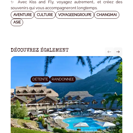
✨ Avec Kiss and Fly, voyagez autrement… et créez des
souvenirs qui vous accompagneront longtemps.
AVENTURE
CULTURE
VOYAGEENGROUPE
CHIANGMAI
ASIE
DÉCOUVREZ ÉGALEMENT
DÉTENTE
RANDONNEE