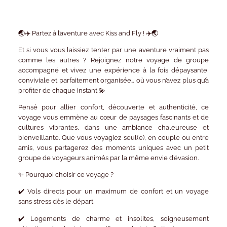
🌏✈️
Partez à l’aventure avec Kiss and Fly !
✈️🌏
Et si vous vous laissiez tenter par une aventure vraiment pas
comme les autres ? Rejoignez notre
voyage de groupe
accompagné
et vivez une expérience à la fois dépaysante,
conviviale et parfaitement organisée… où vous n’avez plus qu’à
profiter de chaque instant 💫
Pensé pour allier confort, découverte et authenticité, ce
voyage vous emmène au cœur de paysages fascinants et de
cultures vibrantes, dans une ambiance chaleureuse et
bienveillante. Que vous voyagiez seul(e), en couple ou entre
amis, vous partagerez des moments uniques avec un petit
groupe de voyageurs animés par la même envie d’évasion.
✨
Pourquoi choisir ce voyage ?
✔️
Vols directs
pour un maximum de confort et un voyage
sans stress dès le départ
✔️
Logements de charme et insolites
, soigneusement