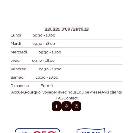
HEURES D'OUVERTURE
Lundi
09:30 - 18:00
Mardi
09:30 - 18:00
Mercredi
09:30 - 18:00
Jeudi
09:30 - 18:00
Vendredi
09:30 - 18:00
Samedi
10:00 - 16:00
Dimanche
Fermé
Accueil
Pourquoi voyager avec nous
Équipe
Presse
Avis clients
FAQ
Contact