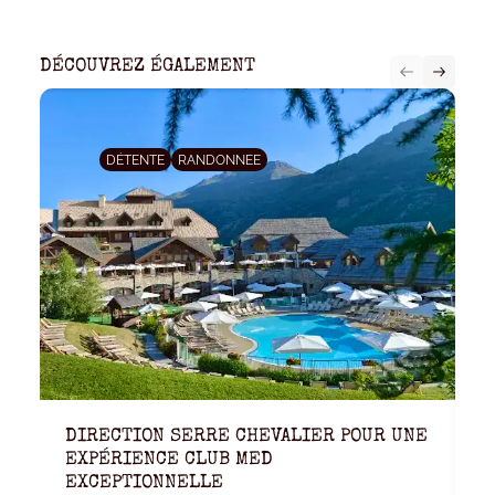
DÉCOUVREZ ÉGALEMENT
DÉTENTE
RANDONNEE
DIRECTION SERRE CHEVALIER POUR UNE
K
EXPÉRIENCE CLUB MED
W
EXCEPTIONNELLE