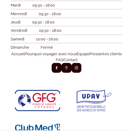
Mardi
09:30 - 18:00
Mercredi
09:30 - 18:00
Jeudi
09:30 - 18:00
Vendredi
09:30 - 18:00
Samedi
10:00 - 16:00
Dimanche
Fermé
Accueil
Pourquoi voyager avec nous
Équipe
Presse
Avis clients
FAQ
Contact