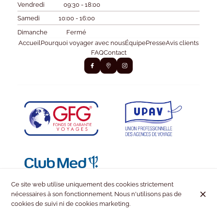
Vendredi
09:30 - 18:00
Samedi
10:00 - 16:00
Dimanche
Fermé
Accueil
Pourquoi voyager avec nous
Équipe
Presse
Avis clients
FAQ
Contact
Ce site web utilise uniquement des cookies strictement
nécessaires à son fonctionnement. Nous n'utilisons pas de
cookies de suivi ni de cookies marketing.
© Kiss & Fly 2026