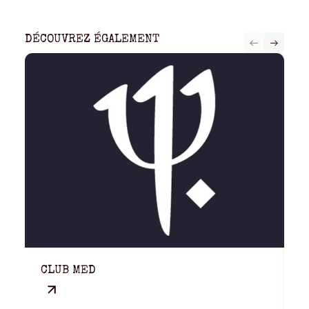
DÉCOUVREZ ÉGALEMENT
CLUB MED
T