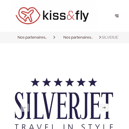
Nos partenaires
Nos partenaires
SILVERJET
privilégiés
privilégiés