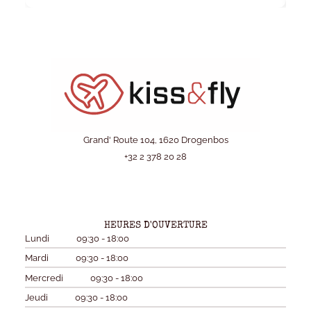
Grand' Route 104, 1620 Drogenbos
+32 2 378 20 28
HEURES D'OUVERTURE
Lundi
09:30 - 18:00
Mardi
09:30 - 18:00
Mercredi
09:30 - 18:00
Jeudi
09:30 - 18:00