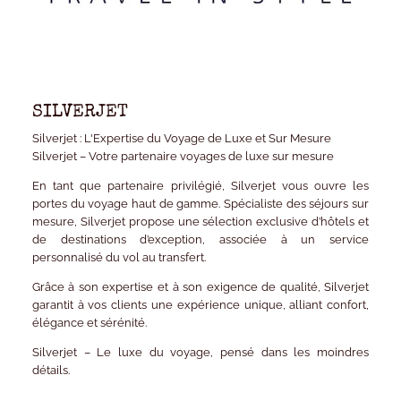
SILVERJET
Silverjet : L'Expertise du Voyage de Luxe et Sur Mesure
Silverjet – Votre partenaire voyages de luxe sur mesure
En tant que partenaire privilégié,
Silverjet
vous ouvre les
portes du
voyage haut de gamme
. Spécialiste des séjours sur
mesure, Silverjet propose une
sélection exclusive d’hôtels et
de destinations d’exception
, associée à un
service
personnalisé
du vol au transfert.
Grâce à son expertise et à son exigence de qualité, Silverjet
garantit à vos clients une expérience unique, alliant
confort,
élégance et sérénité
.
Silverjet – Le luxe du voyage, pensé dans les moindres
détails.