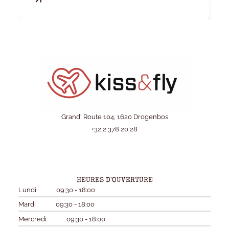
Grand' Route 104, 1620 Drogenbos
+32 2 378 20 28
HEURES D'OUVERTURE
Lundi
09:30 - 18:00
Mardi
09:30 - 18:00
Mercredi
09:30 - 18:00