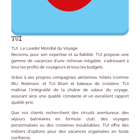
TUI
TUI : Le Leader Mondial du Voyage
Reconnu pour son expertise et sa fiabilité, TUI propose une
gamme de vacances d'une richesse inégalée, s'adressant à
tous les profils de voyageurs et tous les budgets.
Grâce à ses propres compagnies aériennes, hôtels (comme
RIU, Robinson, et TUI Blue) et bateaux de croisière, TUI
maîtrise l'intégralité de la chaîne de valeur du voyage,
assurant ainsi une
qualité constante
et un
excellent rapport
qualité-prix
.
Que vos clients recherchent des
circuits
aventureux, des
séjours balnéaires
en formule club, des
voyages
personnalisés
ou des
croisières
inoubliables, TUI offre des
milliers d'options pour des vacances organisées en toute
confiance.