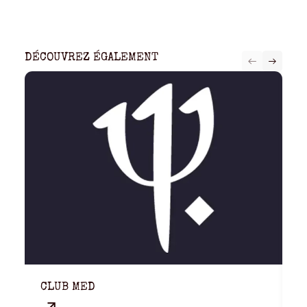
DÉCOUVREZ ÉGALEMENT
CLUB MED
M