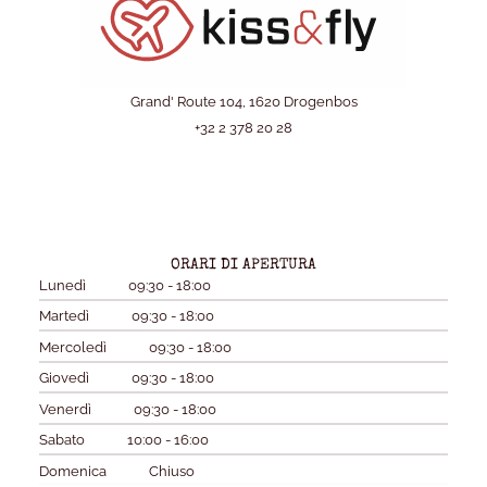
Grand' Route 104, 1620 Drogenbos
+32 2 378 20 28
ORARI DI APERTURA
Lunedì
09:30 - 18:00
Martedì
09:30 - 18:00
Mercoledì
09:30 - 18:00
Giovedì
09:30 - 18:00
Venerdì
09:30 - 18:00
Sabato
10:00 - 16:00
Domenica
Chiuso