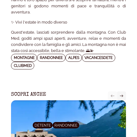
genitori si godono momenti di pace e tranquillità o di
avventura.
✨ Vivi l'estate in modo diverso
Quest'estate, lasciati sorprendere dalla montagna. Con Club
Med, goditi ampi spazi aperti, avventure, relax e momenti da
condividere con la famiglia e gli amici. La montagna non è mai
stata così accessibile, bella e stimolante. 🌄💫
MONTAGNE
RANDONNEE
ALPES
VACANCESDETE
CLUBMED
SCOPRI ANCHE
DÉTENTE
RANDONNEE