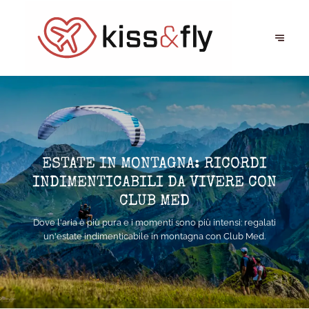
ESTATE IN MONTAGNA: RICORDI
INDIMENTICABILI DA VIVERE CON
CLUB MED
Dove l'aria è più pura e i momenti sono più intensi: regalati
un'estate indimenticabile in montagna con Club Med.