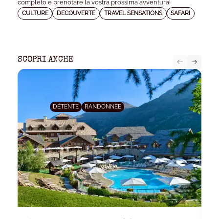
completo e prenotare la vostra prossima avventura!
CULTURE
DÉCOUVERTE
TRAVEL SENSATIONS
SAFARI
SCOPRI ANCHE
DÉTENTE
RANDONNEE