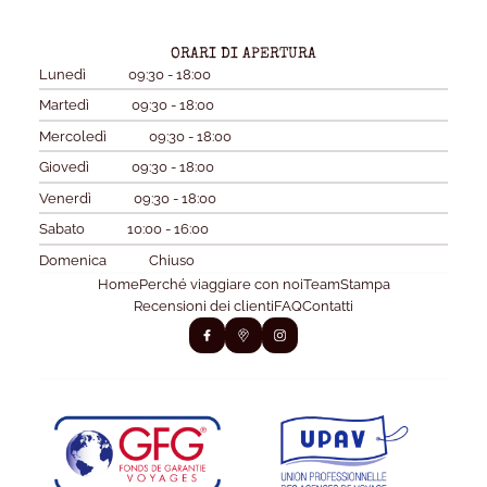
ORARI DI APERTURA
Lunedì
09:30 - 18:00
Martedì
09:30 - 18:00
Mercoledì
09:30 - 18:00
Giovedì
09:30 - 18:00
Venerdì
09:30 - 18:00
Sabato
10:00 - 16:00
Domenica
Chiuso
Home
Perché viaggiare con noi
Team
Stampa
Recensioni dei clienti
FAQ
Contatti