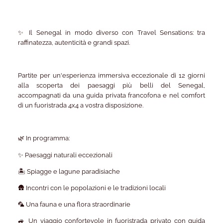
✨ Il Senegal in modo diverso con Travel Sensations: tra
raffinatezza, autenticità e grandi spazi.
Partite per un'esperienza immersiva eccezionale di 12 giorni
alla scoperta dei paesaggi più belli del Senegal,
accompagnati da una guida privata francofona e nel comfort
di un fuoristrada 4x4 a vostra disposizione.
🌿 In programma:
✨ Paesaggi naturali eccezionali
🏝️ Spiagge e lagune paradisiache
🛖 Incontri con le popolazioni e le tradizioni locali
🦜 Una fauna e una flora straordinarie
🚙 Un viaggio confortevole in fuoristrada privato con guida