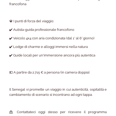
francofona
💎 I punti di forza del viaggio:
✔️ Autista-guida professionale francofono
✔️ Veicolo 4x4 con aria condizionata (dal 1° al 6° giorno)
✔️ Lodge di charme e alloggi immersi nella natura
✔️ Guide locali per un'immersione ancora più autentica
💶 A partire da 2.715 € a persona (in camera doppia).
Il Senegal vi promette un viaggio in cui autenticità, ospitalità e
cambiamento di scenario si incontrano ad ogni tappa.
📩 Contattateci oggi stesso per ricevere il programma