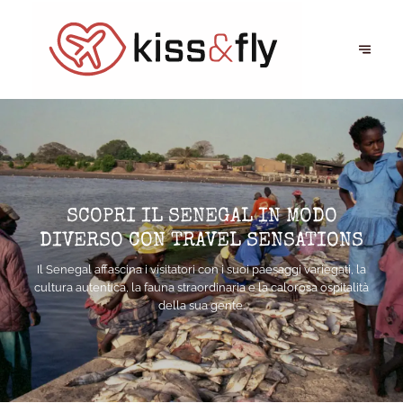
SCOPRI IL SENEGAL IN MODO
DIVERSO CON TRAVEL SENSATIONS
Il Senegal affascina i visitatori con i suoi paesaggi variegati, la
cultura autentica, la fauna straordinaria e la calorosa ospitalità
della sua gente.