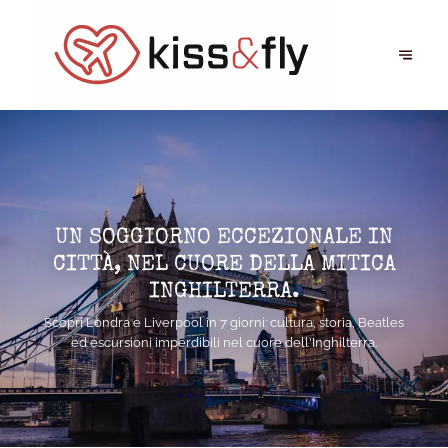
UN SOGGIORNO ECCEZIONALE IN
CITTÀ, NEL CUORE DELLA MITICA
INGHILTERRA.
Scopri Londra e Liverpool in 7 giorni: cultura, storia, Beatles
ed escursioni imperdibili nel cuore dell'Inghilterra.