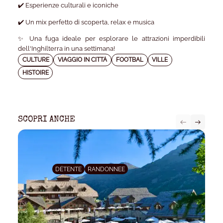
✔️ Esperienze culturali e iconiche
✔️ Un mix perfetto di scoperta, relax e musica
✨ Una fuga ideale per esplorare le attrazioni imperdibili
dell'Inghilterra in una settimana!
CULTURE
VIAGGIO IN CITTÀ
FOOTBAL
VILLE
HISTOIRE
SCOPRI ANCHE
DÉTENTE
RANDONNEE