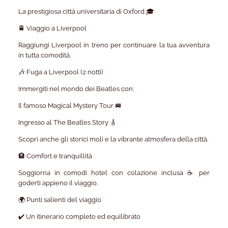
La prestigiosa città universitaria di Oxford 🎓
🚆 Viaggio a Liverpool
Raggiungi Liverpool in treno per continuare la tua avventura
in tutta comodità.
🎶 Fuga a Liverpool (2 notti)
Immergiti nel mondo dei Beatles con:
Il famoso Magical Mystery Tour 🚐
Ingresso al The Beatles Story 🎸
Scopri anche gli storici moli e la vibrante atmosfera della città.
🏨 Comfort e tranquillità
Soggiorna in comodi hotel con colazione inclusa ☕ per
goderti appieno il viaggio.
🌍 Punti salienti del viaggio
✔️ Un itinerario completo ed equilibrato