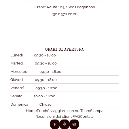
Grand' Route 104, 1620 Drogenbos
+32 2 378 20 28
ORARI DI APERTURA
Lunedì
09:30 - 18:00
Martedì
09:30 - 18:00
Mercoledì
09:30 - 18:00
Giovedì
09:30 - 18:00
Venerdì
09:30 - 18:00
Sabato
10:00 - 16:00
Domenica
Chiuso
Home
Perché viaggiare con noi
Team
Stampa
Recensioni dei clienti
FAQ
Contatti