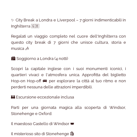
✨ City Break a Londra e Liverpool – 7 giorni indimenticabili in
Inghilterra 🇬🇧
Regalati un viaggio completo nel cuore dell'Inghilterra con
questo city break di 7 giorni che unisce cultura, storia e
musica 🎶
🏙️ Soggiorno a Londra (4 notti)
Scopri la capitale inglese con i suoi monumenti iconici, i
quartieri vivaci e l'atmosfera unica. Approfitta del biglietto
Hop-on Hop-off 🚌 per esplorare la città al tuo ritmo e non
perderti nessuna delle attrazioni imperdibili.
🏰 Escursione eccezionale inclusa
Parti per una giornata magica alla scoperta di Windsor,
Stonehenge e Oxford:
Il maestoso Castello di Windsor 👑
Il misterioso sito di Stonehenge 🗿