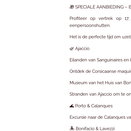
🎁 SPECIALE AANBIEDING –
Profiteer op vertrek op 17
eenpersoonshutten.
Het is de perfecte tijd om uzel
🌿 Ajaccio
Eilanden van Sanguinaires en
Ontdek de Corsicaanse maqui
Museum van het Huis van Bon
Stranden van Ajaccio om te 
🌊 Porto & Calanques
Excursie naar de Calanques va
🏝️ Bonifacio & Lavezzi