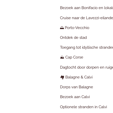
Bezoek aan Bonifacio en lokal
Cruise naar de Lavezzi-eiland
🌅 Porto-Vecchio
Ontdek de stad
Toegang tot idyllische strande
⛰️ Cap Corse
Dagtocht door dorpen en rui
🏘️ Balagne & Calvi
Dorps van Balagne
Bezoek aan Calvi
Optionele stranden in Calvi