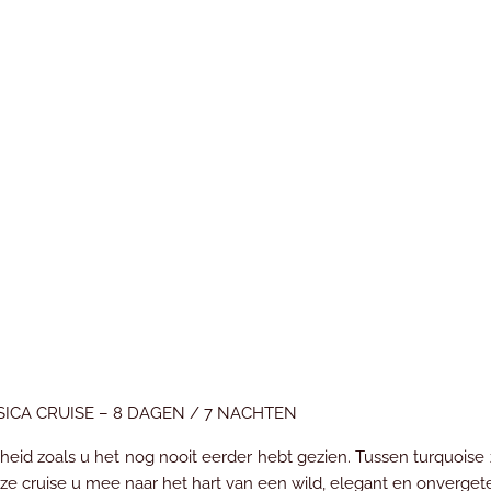
ICA CRUISE – 8 DAGEN / 7 NACHTEN
eid zoals u het nog nooit eerder hebt gezien. Tussen turquoise z
e cruise u mee naar het hart van een wild, elegant en onvergetel