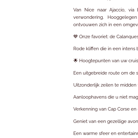
Van Nice naar Ajaccio, via B
verwondering. Hooggelegen
ontvouwen zich in een omgevin
💙 Onze favoriet: de Calanque
Rode kliffen die in een intens
🌟 Hoogtepunten van uw crui
Een uitgebreide route om de s
Uitzonderlijk zeilen te midde
Aanloophavens die u niet mag m
Verkenning van Cap Corse en 
Geniet van een gezellige avond
Een warme sfeer en entertain