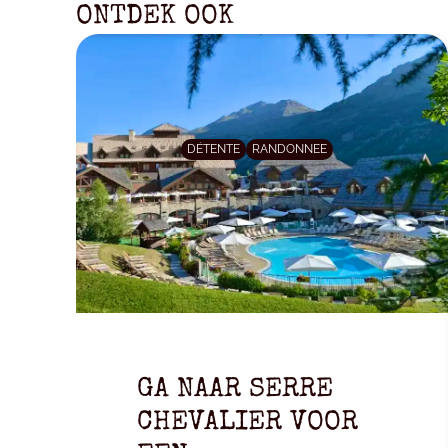
ONTDEK OOK
DÉTENTE
RANDONNEE
GA NAAR SERRE
CHEVALIER VOOR