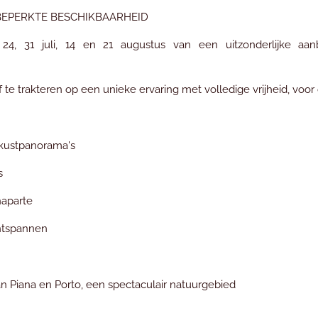
 BEPERKTE BESCHIKBAARHEID
, 24, 31 juli, 14 en 21 augustus van een uitzonderlijke aa
f te trakteren op een unieke ervaring met volledige vrijheid, voor 
 kustpanorama's
s
aparte
ontspannen
n Piana en Porto, een spectaculair natuurgebied