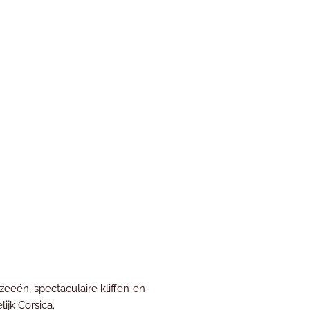
eeën, spectaculaire kliffen en
ijk Corsica.