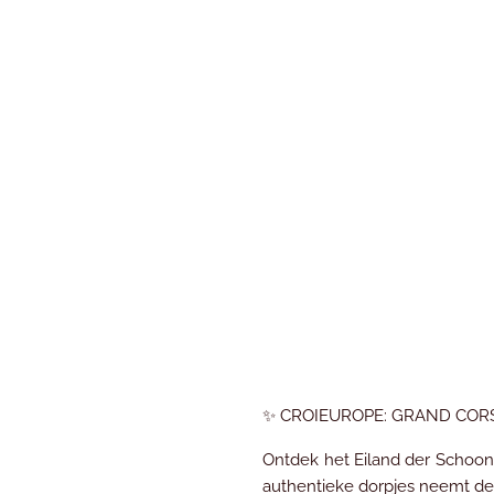
✨ CROIEUROPE: GRAND CORS
Ontdek het Eiland der Schoonh
authentieke dorpjes neemt dez