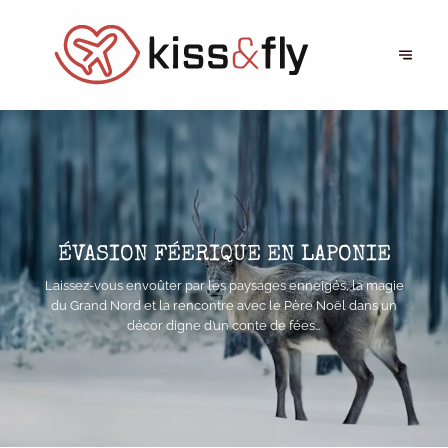
ÉVASION FÉERIQUE EN LAPONIE
Laissez-vous envoûter par les paysages enneigés, la magie
du Grand Nord et la rencontre avec le Père Noël dans un
décor digne d’un conte de fées…