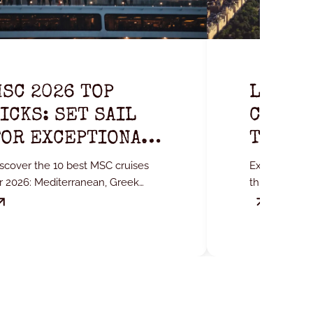
SC 2026 TOP
LET YO
ICKS: SET SAIL
CAPTIV
FOR EXCEPTIONAL
THE MA
DESTINATIONS
YORK I
scover the 10 best MSC cruises
Experience t
r 2026: Mediterranean, Greek
this summer!
lands, Adriatic, and the Far North.
Central Park 
yourself to a
break.