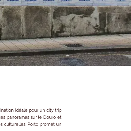
nation idéale pour un city trip
s, ses panoramas sur le Douro et
s culturelles, Porto promet un