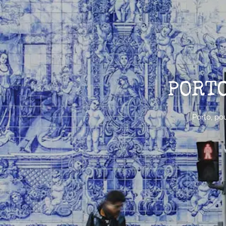
PORTO
Porto, pou