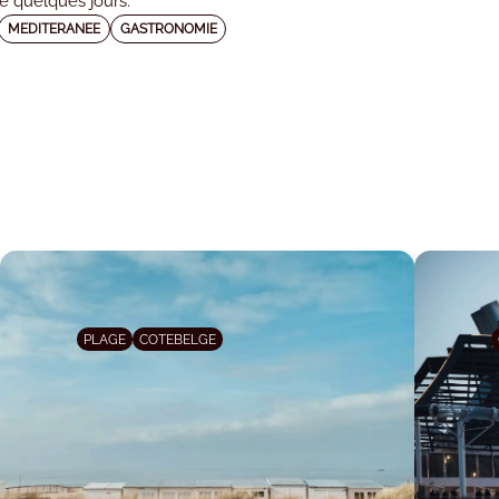
e quelques jours.
MEDITERANEE
GASTRONOMIE
PLAGE
COTEBELGE