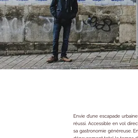
Envie d’une escapade urbaine q
réussi. Accessible en vol direc
sa gastronomie généreuse. Ent