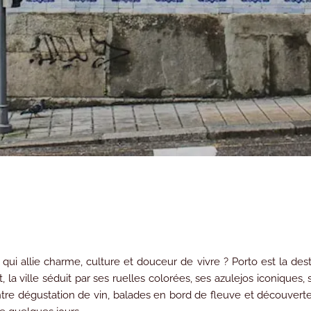
ui allie charme, culture et douceur de vivre ? Porto est la desti
t, la ville séduit par ses ruelles colorées, ses azulejos iconique
re dégustation de vin, balades en bord de fleuve et découverte