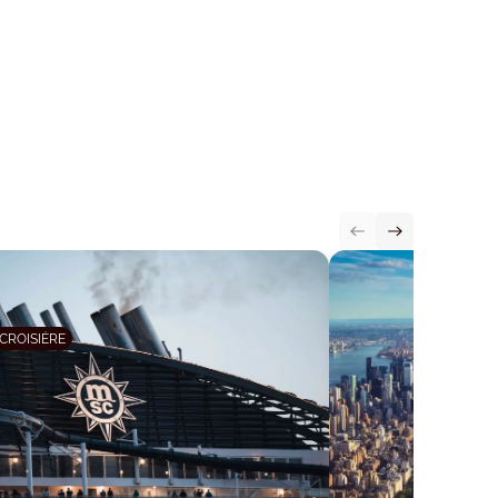
CROISIÈRE