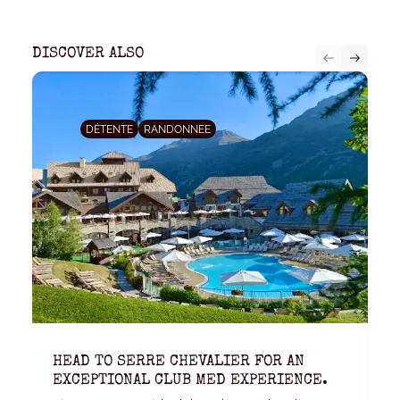
DISCOVER ALSO
DÉTENTE
RANDONNEE
HEAD TO SERRE CHEVALIER FOR AN
K
EXCEPTIONAL CLUB MED EXPERIENCE.
W